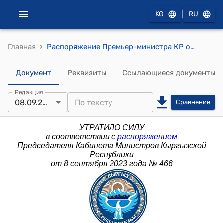
|
KG
RU
›
Главная
Распоряжение Премьер-министра КР от 14 июля 2015 года № 313 (Об утверждении членами коллегии Государственного агентства по регулированию топливно-энергетического комплекса при Правительстве Кыргызской Республики).
Документ
Реквизиты
Ссылающиеся документы
Редакция
08.09.2023
Сравнение