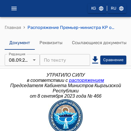
|
KG
RU
›
Главная
Распоряжение Премьер-министра КР от 30 июля 2015 года № 353 (О мерах по решению проблем заемщиков банковских и небанковских финансово-кредитных учреждений)
Документ
Реквизиты
Ссылающиеся документы
Редакция
08.09.2023
Сравнение