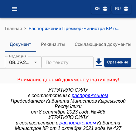
|
KG
RU
›
Главная
Распоряжение Премьер-министра КР от 22 июля 2015 года №323 (Об образовании общегосударственной конкурсной комиссии)
Документ
Реквизиты
Ссылающиеся документы
Редакция
08.09.2023
Сравнение
Внимание данный документ утратил силу!