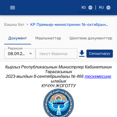
|
KG
RU
›
Башкы бет
КР Премьер-министринин 16-октябрындагы № 457 (Кыргыз Республикасынын Премьер-министринин 2014-жылдын 20-январындагы № 22 буйругуна өзгөртүүлөр киргизүү тууралуу) буйругу
Документ
Маалыматтар
Шилтеме документтер
Редакция
08.09.2023
Салыштыруу