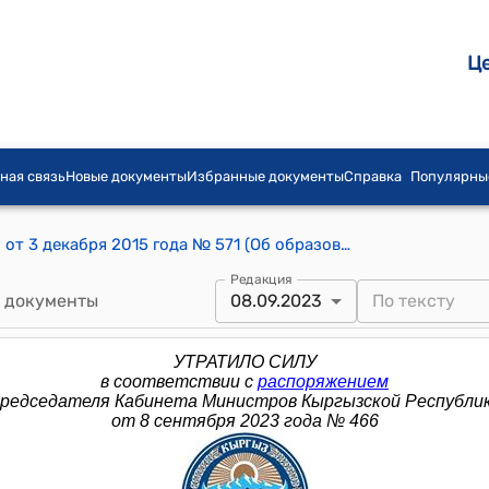
Ц
ная связь
Новые документы
Избранные документы
Справка
Популярны
Распоряжение Премьер-министра КР от 3 декабря 2015 года № 571 (Об образовании межведомственной рабочей группы)
Редакция
 документы
08.09.2023