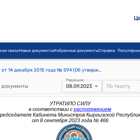
Ц
ная связь
Новые документы
Избранные документы
Справка
Популярны
Распоряжение Премьер-министра КР от 14 декабря 2015 года № 594 (Об утверждении состава Координационного совета по социальной защите населения и правам детей)
Редакция
 документы
08.09.2023