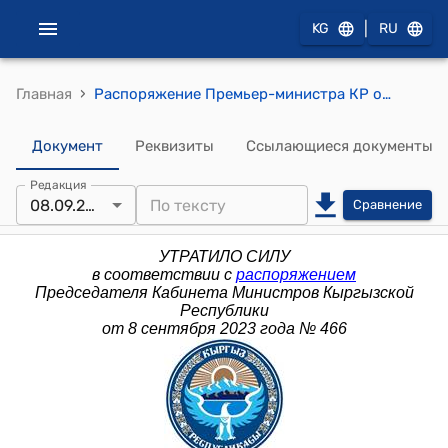
|
KG
RU
›
Главная
Распоряжение Премьер-министра КР от 1 февраля 2016 года № 63 (О внесении изменений в распоряжение Премьер-министра Кыргызской Республики от 13 августа 2013 года № 390)
Документ
Реквизиты
Ссылающиеся документы
Редакция
08.09.2023
Сравнение