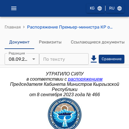
|
KG
RU
›
Главная
Распоряжение Премьер-министра КР от 26 января 2016 года № 32 (О внесении изменений в распоряжение Премьер-министра Кыргызской Республики от 6 мая 2013 года № 186)
Документ
Реквизиты
Ссылающиеся документы
Редакция
08.09.2023
Сравнение