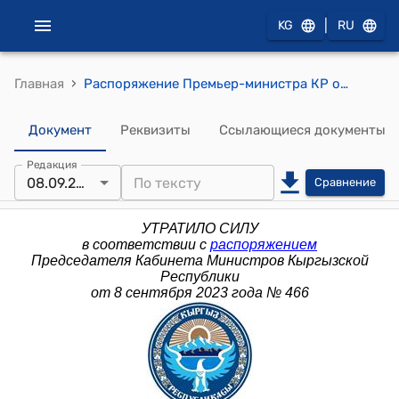
|
KG
RU
›
Главная
Распоряжение Премьер-министра КР от 28 января 2016 года № 47 (О внесении изменений в распоряжение Премьер-министра Кыргызской Республики от 6 мая 2013 года № 186)
Документ
Реквизиты
Ссылающиеся документы
Редакция
08.09.2023
Сравнение