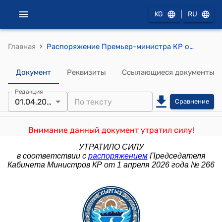
|
KG
RU
›
Главная
Распоряжение Премьер-министра КР от 18 мая 2016 года № 281 (Об утверждении Методического руководства по выявлению, оценке и управлению коррупционными рисками)
Документ
Реквизиты
Ссылающиеся документы
Редакция
01.04.2026
Сравнение
Внимание данный документ утратил силу!