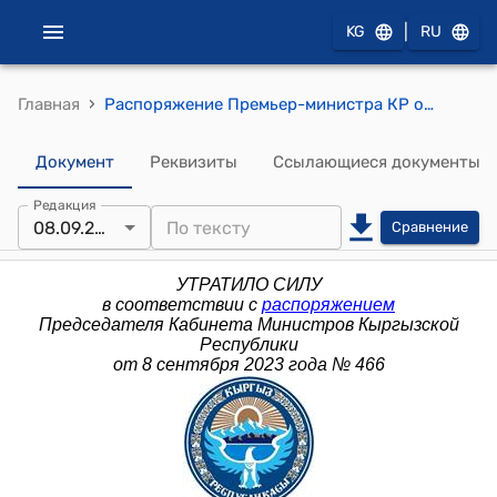
|
KG
RU
›
Главная
Распоряжение Премьер-министра КР от 1 августа 2016 года № 435 (О внесении изменений в распоряжение Премьер-министра Кыргызской Республики от 15 июля 2013 года № 345)
Документ
Реквизиты
Ссылающиеся документы
Редакция
08.09.2023
Сравнение