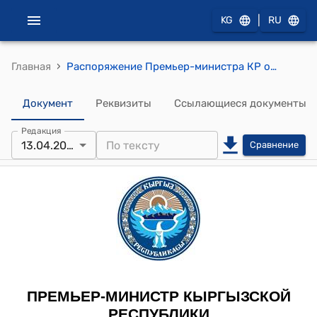
|
KG
RU
›
Главная
Распоряжение Премьер-министра КР от 13 апреля 2017 года № 268 (О награждении именными часами от имени Премьер-министра Кыргызской Республики)
Документ
Реквизиты
Ссылающиеся документы
Редакция
13.04.2017
Сравнение