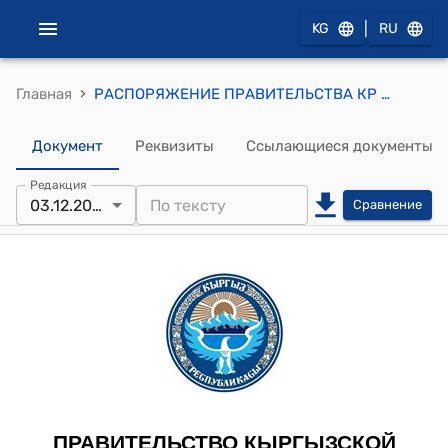
|
KG
RU
›
Главная
РАСПОРЯЖЕНИЕ ПРАВИТЕЛЬСТВА КР от 12 марта 2018 года N 78-р (Об одобрении проекта Соглашения о судоходстве)
Документ
Реквизиты
Ссылающиеся документы
Редакция
03.12.2018
Сравнение