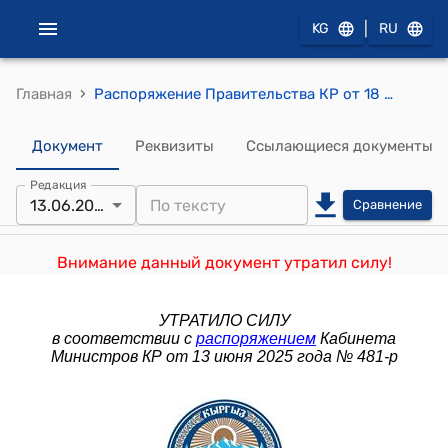
|
KG
RU
›
Главная
Распоряжение Правительства КР от 18 января 2018 года № 13-р "О внесении в распоряжение Правительства Кыргызской Республики от 20 января 2015 года № 10-р изменений"
Документ
Реквизиты
Ссылающиеся документы
Редакция
13.06.2025
Сравнение
Внимание данный документ утратил силу!