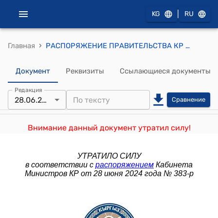
|
KG
RU
›
Главная
РАСПОРЯЖЕНИЕ ПРАВИТЕЛЬСТВА КР от 5 февраля 2019 года N 11-р (Об утверждении Плана мероприятий по созданию Управления патрульной службы милиции в рамках пилотного проекта в городе Бишкек на 2019-2020 годы)
Документ
Реквизиты
Ссылающиеся документы
Редакция
28.06.2024
Сравнение
Внимание данный документ утратил силу!