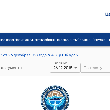
Ц
ная связь
Новые документы
Избранные документы
Справка
Популярны
РАСПОРЯЖЕНИЕ ПРАВИТЕЛЬСТВА КР от 26 декабря 2018 года N 457-р (Об одобрении проектов Соглашения о предоставлении займа и Соглашения о предоставлении гранта между Кыргызской Республикой и Азиатским банком развития)
Редакция
 документы
26.12.2018