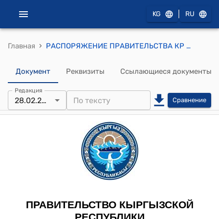
|
KG
RU
›
Главная
РАСПОРЯЖЕНИЕ ПРАВИТЕЛЬСТВА КР от 28 декабря 2018 года N 461-р (Об утверждении Дорожной карты поэтапного проведения реформы административно-территориального устройства Кыргызской Республики)
Документ
Реквизиты
Ссылающиеся документы
Редакция
28.02.2020
Сравнение