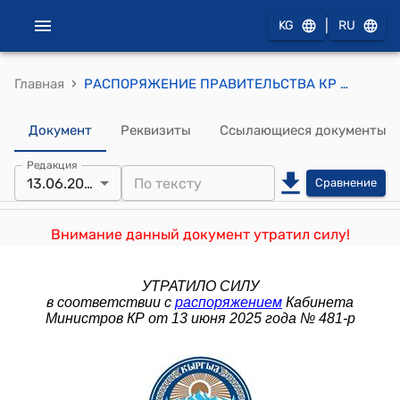
|
KG
RU
›
Главная
РАСПОРЯЖЕНИЕ ПРАВИТЕЛЬСТВА КР от 7 декабря 2018 года № 431-р (О внесении изменений в распоряжение Правительства Кыргызской Республики от 20 января 2015 года N 10-р)
Документ
Реквизиты
Ссылающиеся документы
Редакция
13.06.2025
Сравнение
Внимание данный документ утратил силу!