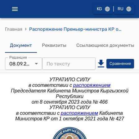
|
KG
RU
›
Главная
Распоряжение Премьер-министра КР от 30 мая 2019 года N 265 (О внесении изменений в распоряжение Премьер-министра Кыргызской Республики от 22 июля 2015 года N 323)
Документ
Реквизиты
Ссылающиеся документы
Редакция
08.09.2023
Сравнение