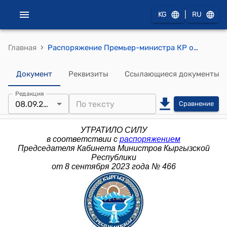
|
KG
RU
›
Главная
Распоряжение Премьер-министра КР от 7 июня 2019 года № 296 (О внесении в распоряжение Премьер-министра Кыргызской Республики от 6 мая 2013 года № 186 изменений)
Документ
Реквизиты
Ссылающиеся документы
Редакция
08.09.2023
Сравнение