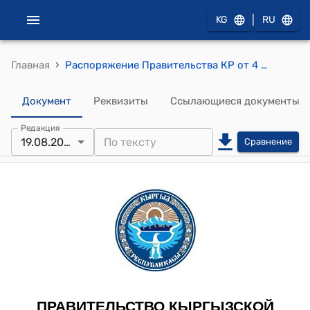
|
KG
RU
›
Главная
Распоряжение Правительства КР от 4 июля 2019 года № 247-р (Об осуществлении поставки электроэнергии по товарообмену электрической энергией из Кыргызской Республики в Республику Казахстан)
Документ
Реквизиты
Ссылающиеся документы
Редакция
19.08.2019
Сравнение