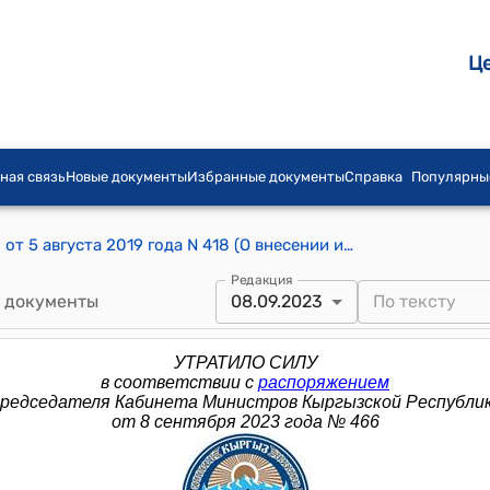
Ц
ная связь
Новые документы
Избранные документы
Справка
Популярны
Распоряжение Премьер-министра КР от 5 августа 2019 года N 418 (О внесении изменений в распоряжение Премьер-министра Кыргызской Республики от 30 января 2015 года N 19)
Редакция
 документы
08.09.2023