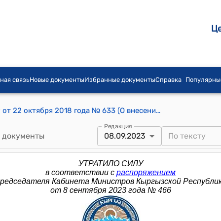
Ц
ная связь
Новые документы
Избранные документы
Справка
Популярны
Распоряжение Премьер-министра КР от 22 октября 2018 года № 633 (О внесении изменения в распоряжение Премьер-министра Кыргызской Республики от 30 января 2015 года № 19)
Редакция
 документы
08.09.2023