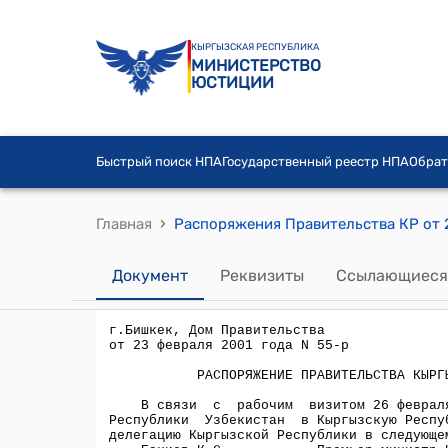
КЫРГЫЗСКАЯ РЕСПУБЛИКА
МИНИСТЕРСТВО
ЮСТИЦИИ
Быстрый поиск НПА
Государственный реестр НПА
Обрат
›
Главная
Документ
Реквизиты
Ссылающиеся