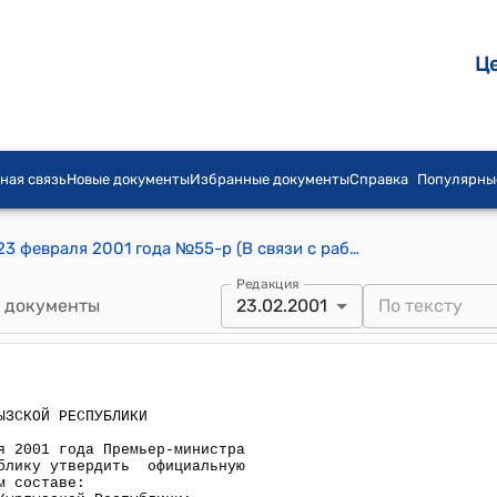
Ц
ная связь
Новые документы
Избранные документы
Справка
Популярны
Распоряжения Правительства КР от 23 февраля 2001 года №55-р (В связи с рабочим визитом 26 февраля 2001 года Премьер-министра Республики Узбекистан в Кыргызскую Республику утвердить официальную делегацию Кыргызской Республики)
Редакция
 документы
23.02.2001