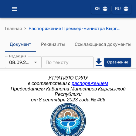
|
KG
RU
›
Главная
Распоряжение Премьер-министра Кыргызской Республики от 10 марта 2020 года № 151 (О внесении изменений в распоряжение Премьер-министра Кыргызской Республики от 7 декабря 2015 года № 575)
Документ
Реквизиты
Ссылающиеся документы
Редакция
08.09.2023
Сравнение