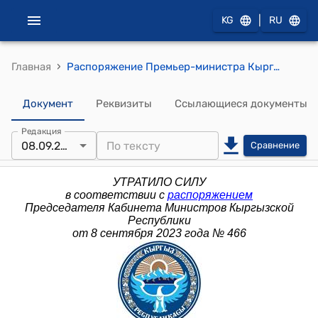
|
KG
RU
›
Главная
Распоряжение Премьер-министра Кыргызской Республик от 27 августу 2020 года № 358 (О внесении изменении в распоряжение Премьер-министра Кыргызской Республики от 12 августа 2013 года № 387)
Документ
Реквизиты
Ссылающиеся документы
Редакция
08.09.2023
Сравнение