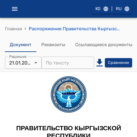
|
KG
RU
›
Главная
Распоряжение Правительства Кыргызской Республики от 12 ноября 2020 года № 368-р "О недрах"
Документ
Реквизиты
Ссылающиеся документы
Редакция
21.01.2022
Сравнение