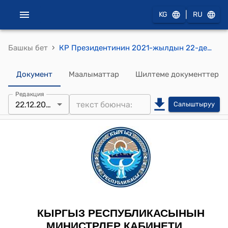
|
KG
RU
›
Башкы бет
КР Президентинин 2021-жылдын 22-декабрындагы № 250 тескемеси
Документ
Маалыматтар
Шилтеме документтер
Редакция
22.12.2021
Салыштыруу