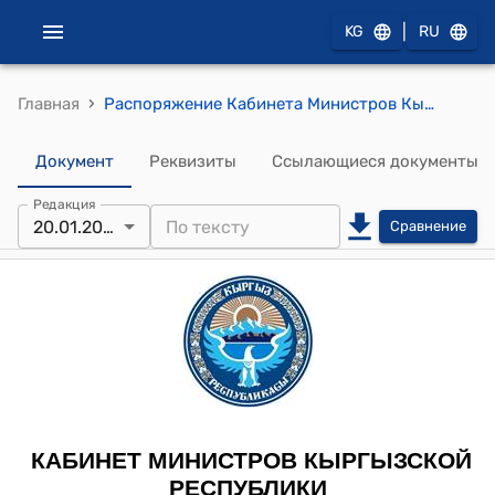
|
KG
RU
›
Главная
Распоряжение Кабинета Министров Кыргызской Республики от 20 января 2022 года № 18-р (О признании утратившим силу распоряжения Правительства Кыргызской Республики от 3 февраля 2020 года № 27-р)
Документ
Реквизиты
Ссылающиеся документы
Редакция
20.01.2022
Сравнение