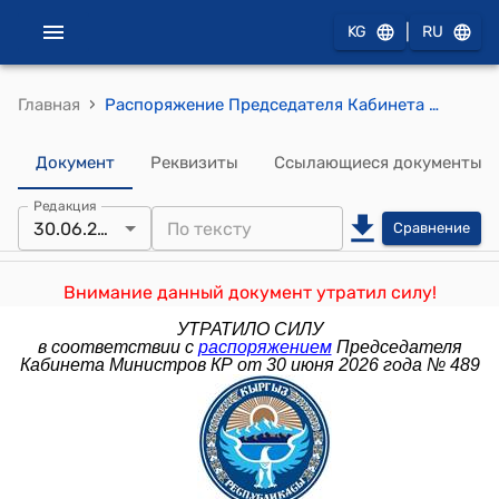
|
KG
RU
›
Главная
Распоряжение Председателя Кабинета Министров КР от 26 февраля 2022 года № 164 (О внесении изменений в распоряжение Премьер-министра Кыргызской Республики от 19 февраля 2019 года N 82)
Документ
Реквизиты
Ссылающиеся документы
Редакция
30.06.2026
Сравнение
Внимание данный документ утратил силу!