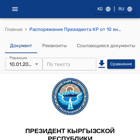
|
KG
RU
›
Главная
Распоряжение Президента КР от 10 января 2009 года РП № 3 "Об Акматбекове М.С."
Документ
Реквизиты
Ссылающиеся документы
Редакция
10.01.2009
Сравнение