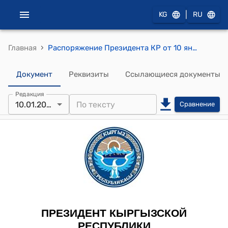
|
KG
RU
›
Главная
Распоряжение Президента КР от 10 января 2009 года РП № 4 "Об Исаеве Т.К."
Документ
Реквизиты
Ссылающиеся документы
Редакция
10.01.2009
Сравнение