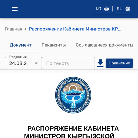
|
KG
RU
›
Главная
Распоряжение Кабинета Министров КР от 24 марта 2022 года № 140-р "Об использовании бюджетных средств, решения проблемы с переполненностью в образовательных учреждениях города Бишкек путем оперативного решения вопросов проектирования, строительства и ввода в эксплуатацию объектов образовательных учреждений"
Документ
Реквизиты
Ссылающиеся документы
Редакция
24.03.2022
Сравнение