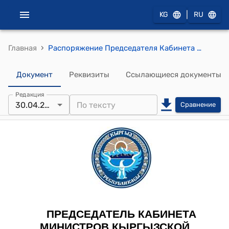
|
KG
RU
›
Главная
Распоряжение Председателя Кабинета Министров Кыргызской Республики от 30 апреля 2022 года №331 (Об одобрении заключения Кабинета Министров Кыргызской Республики на проект Закона Кыргызской Республики "О внесении изменений в Закон Кыргызской Республики "О всеобщей воинской обязанности граждан Кыргызской Республики, о военной и альтернативной службах")
Документ
Реквизиты
Ссылающиеся документы
Редакция
30.04.2022
Сравнение