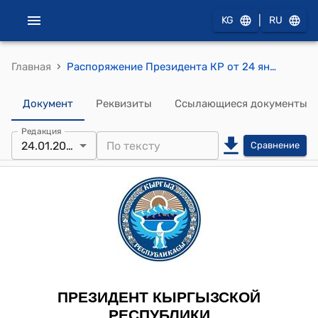
|
KG
RU
›
Главная
Распоряжение Президента КР от 24 января 2009 года РП № 13 "Об Осмоналиеве А.Ш."
Документ
Реквизиты
Ссылающиеся документы
Редакция
24.01.2009
Сравнение