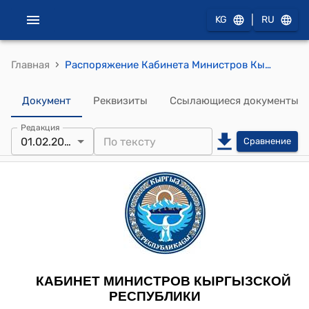
|
KG
RU
›
Главная
Распоряжение Кабинета Министров Кыргызской Республики от 1 февраля 2023 года № 33-р (Об одобрении представления в Конституционный суд Кыргызской Республики об официальном толковании части 2 статьи 44 Конституции Кыргызской Республики)
Документ
Реквизиты
Ссылающиеся документы
Редакция
01.02.2023
Сравнение