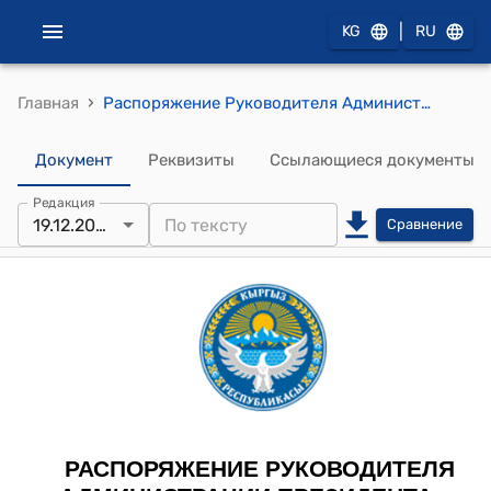
|
KG
RU
›
Главная
Распоряжение Руководителя Администрации Президента КР от 31 марта 2023 года № 116 (Об утверждении Положений структурных подразделений Администрации Президента Кыргызской Республики)
Документ
Реквизиты
Ссылающиеся документы
Редакция
19.12.2024
Сравнение