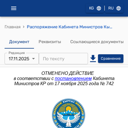
|
KG
RU
›
Главная
Распоряжение Кабинета Министров Кыргызской Республики от 30 мая 2023 года № 290-р (О предоставлении прав пользования недрами)
Документ
Реквизиты
Ссылающиеся документы
Редакция
17.11.2025
Сравнение