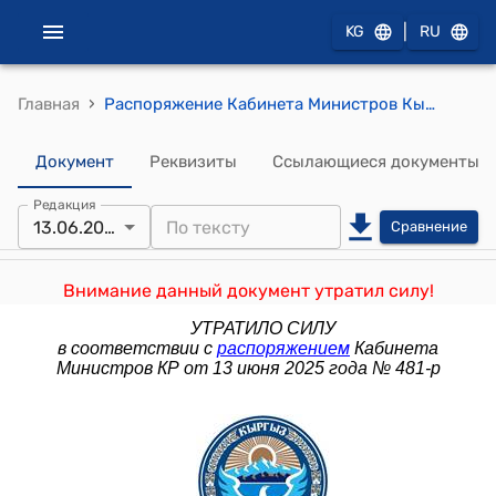
|
KG
RU
›
Главная
Распоряжение Кабинета Министров Кыргызской Республики от 22 июня 2023 года № 362-р (О внесении изменений в распоряжение Правительства Кыргызской Республики от 20 января 2015 года № 10-р)
Документ
Реквизиты
Ссылающиеся документы
Редакция
13.06.2025
Сравнение
Внимание данный документ утратил силу!