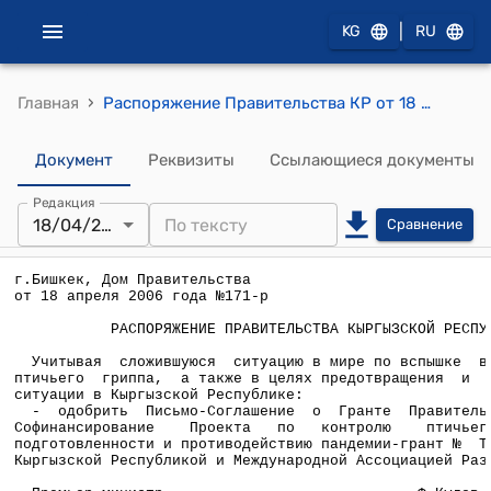
|
KG
RU
›
Главная
Распоряжение Правительства КР от 18 апреля 2006 года №171-р (Об одобрении Письма-Соглашения о Гранте Правительства Японии на Софинансирование Проекта по контролю птичьего гриппа и подготовленности и противодействию пандемии-грант между Кыргызской Республикой и Международной Ассоциацией Развития)
Документ
Реквизиты
Ссылающиеся документы
Редакция
18/04/2006
Сравнение