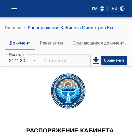
|
KG
RU
›
Главная
Распоряжение Кабинета Министров Кыргызской Республики от 21 ноября 2023 года N 710-р (Об образовании переговорной группы Кабинета Министров Кыргызской Республики)
Документ
Реквизиты
Ссылающиеся документы
Редакция
21.11.2023
Сравнение