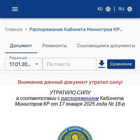
|
KG
RU
›
Главная
Распоряжение Кабинета Министров КР от 24 января 2024 года № 14-р (О плане действий Кабинета Министров Кыргызской Республики на 2024 год)
Документ
Реквизиты
Ссылающиеся документы
Редакция
17.01.2025
Сравнение
Внимание данный документ утратил силу!