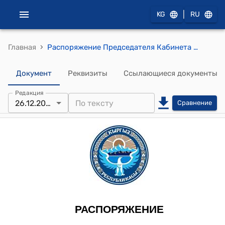
|
KG
RU
›
Главная
Распоряжение Председателя Кабинета Министров КР от 26 декабря 2023 года № 670 (Об одобрении заключения Кабинета Министров Кыргызской Республики на проект Закона Кыргызской Республики "О внесении изменения в Закон Кыргызской Республики "Об образовании")
Документ
Реквизиты
Ссылающиеся документы
Редакция
26.12.2023
Сравнение