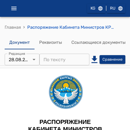
|
KG
RU
›
Главная
Распоряжение Кабинета Министров КР от 28 августа 2023 года № 509-р (О внесении изменений в распоряжение Кабинета Министров Кыргызской Республики от 12 января 2022 года N 2-р)
Документ
Реквизиты
Ссылающиеся документы
Редакция
28.08.2023
Сравнение