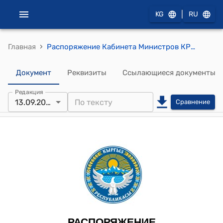
|
KG
RU
›
Главная
Распоряжение Кабинета Министров КР от 13 сентября 2024 года № 549-р (Об утверждении Дорожной карты по импортозамещению отдельных продуктов питания на 2024-2028 годы)
Документ
Реквизиты
Ссылающиеся документы
Редакция
13.09.2024
Сравнение