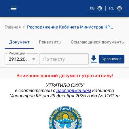
|
KG
RU
›
Главная
Распоряжение Кабинета Министров КР от 25 декабря 2024 года № 835-р (Об определении иммиграционной квоты на 2025 год)
Документ
Реквизиты
Ссылающиеся документы
Редакция
29.12.2025
Сравнение
Внимание данный документ утратил силу!