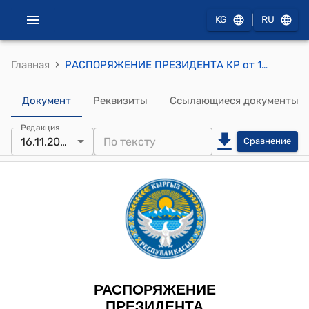
|
KG
RU
›
Главная
РАСПОРЯЖЕНИЕ ПРЕЗИДЕНТА КР от 16 ноября 2023 года РП № 221 (Об образовании рабочей группы)
Документ
Реквизиты
Ссылающиеся документы
Редакция
16.11.2023
Сравнение