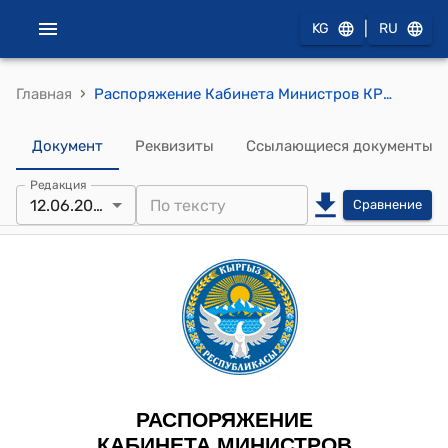
|
KG
RU
›
Главная
Распоряжение Кабинета Министров КР от 21 февраля 2025 года № 101-р (Об утверждении плана мероприятий по проведению сезонных полевых сельскохозяйственных работ в 2025 году)
Документ
Реквизиты
Ссылающиеся документы
Редакция
12.06.2025
Сравнение