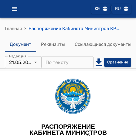
|
KG
RU
›
Главная
Распоряжение Кабинета Министров КР от 10 ноября 2025 года № 966-т (О передаче в государственную собственность комплекта медицинского оборудования для производства ампул)
Документ
Реквизиты
Ссылающиеся документы
Редакция
21.05.2026
Сравнение