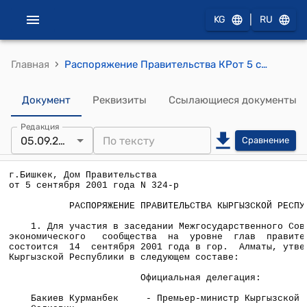
|
KG
RU
›
Главная
Распоряжение Правительства КРот 5 сентября 2001 года N 324-р (Для участияе в заседании Межгосударственного Совета Евразийского экономического сообщества на уровне глав правительств, которое состоится 14 сентября 2001 года в гор. Алматы, утвердить делегацию Кыргызской Республики)
Документ
Реквизиты
Ссылающиеся документы
Редакция
05.09.2001
Сравнение